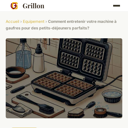
Grillon
Accueil
›
Equipement
›
Comment entretenir votre machine à
gaufres pour des petits-déjeuners parfaits?