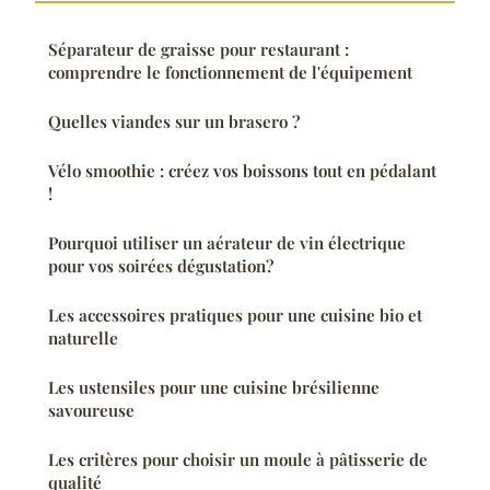
Séparateur de graisse pour restaurant :
comprendre le fonctionnement de l'équipement
Quelles viandes sur un brasero ?
Vélo smoothie : créez vos boissons tout en pédalant
!
Pourquoi utiliser un aérateur de vin électrique
pour vos soirées dégustation?
Les accessoires pratiques pour une cuisine bio et
naturelle
Les ustensiles pour une cuisine brésilienne
savoureuse
Les critères pour choisir un moule à pâtisserie de
qualité