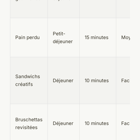
Petit-
Pain perdu
15 minutes
Moyen
déjeuner
Sandwichs
Déjeuner
10 minutes
Facile
créatifs
Bruschettas
Déjeuner
10 minutes
Facile
revisitées