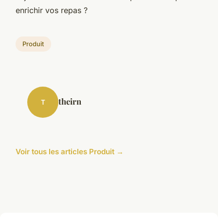
enrichir vos repas ?
Produit
theirn
T
Voir tous les articles Produit →