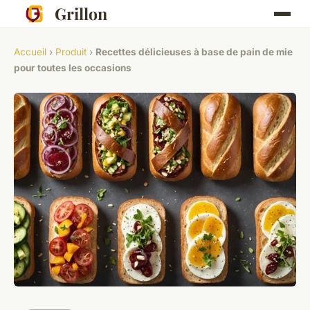
Grillon
Accueil
›
Produit
›
Recettes délicieuses à base de pain de mie
pour toutes les occasions