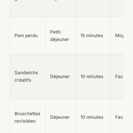
Petit-
Pain perdu
15 minutes
Moyen
déjeuner
Sandwichs
Déjeuner
10 minutes
Facile
créatifs
Bruschettas
Déjeuner
10 minutes
Facile
revisitées