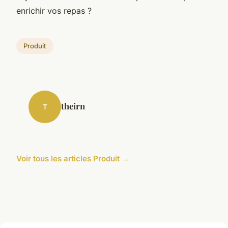
enrichir vos repas ?
Produit
theirn
T
Voir tous les articles Produit →