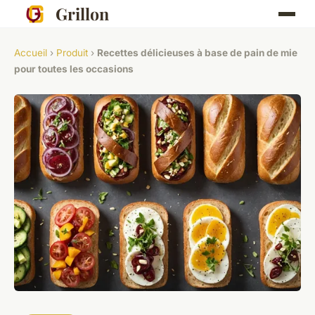
Grillon
Accueil
›
Produit
›
Recettes délicieuses à base de pain de mie
pour toutes les occasions